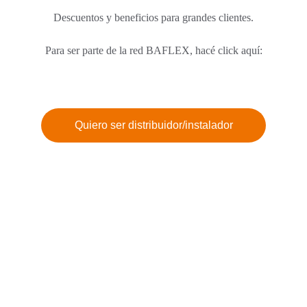
Descuentos y beneficios para grandes clientes.
Para ser parte de la red BAFLEX, hacé click aquí:
Quiero ser distribuidor/instalador
Contactanos
¿Tenés alguna duda?