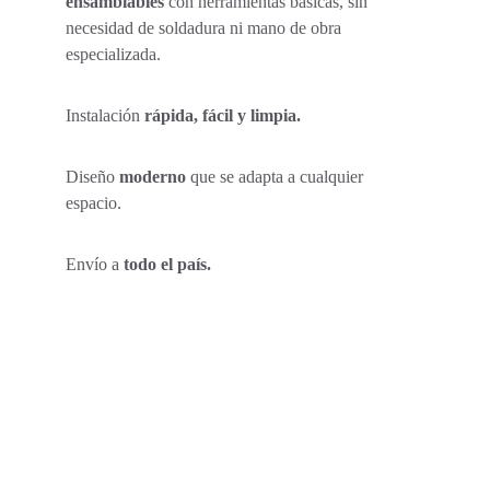
ensamblables
 con herramientas básicas, sin 
necesidad de soldadura ni mano de obra 
especializada. 
Instalación 
rápida, fácil y limpia.
Diseño 
moderno
 que se adapta a cualquier 
espacio. 
Envío a
 todo el país.